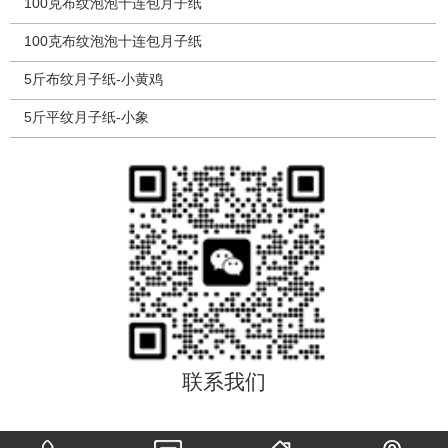
100克布纹泡泡十连包月子纸
100克布纹泡泡十连包月子纸
5斤布纹月子纸-小黄鸡
5斤平纹月子纸-小象
联系我们