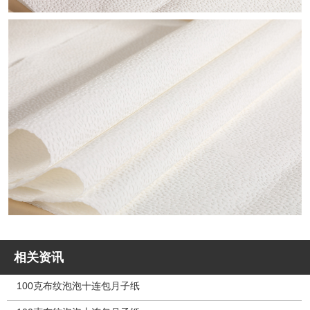
相关资讯
100克布纹泡泡十连包月子纸