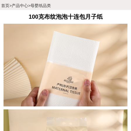
首页
>
产品中心
>
母婴纸品类
100克布纹泡泡十连包月子纸