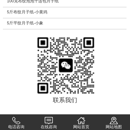
100克布纹泡泡十连包月子纸
5斤布纹月子纸-小黄鸡
5斤平纹月子纸-小象
联系我们
电话咨询
在线咨询
网站首页
网站地图