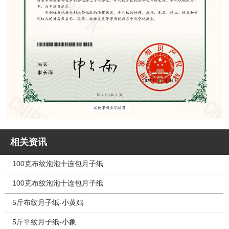
相关资讯
100克布纹泡泡十连包月子纸
100克布纹泡泡十连包月子纸
5斤布纹月子纸-小黄鸡
5斤平纹月子纸-小象