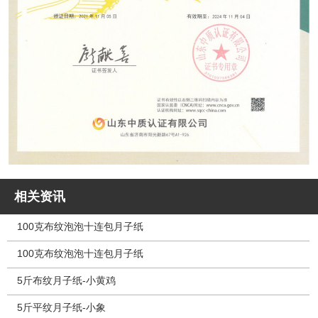
相关资讯
100克布纹泡泡十连包月子纸
100克布纹泡泡十连包月子纸
5斤布纹月子纸-小黄鸡
5斤平纹月子纸-小象