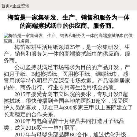
首页
>
企业资讯
梅笛是一家集研发、生产、销售和服务为一体
的高端擦拭纸巾的供应商、服务商。
梅笛深耕生活用纸领域25年，是一家集研发、生
产、销售和服务为一体的高端擦拭纸巾的供应商、服
务商。
公司坚持以满足市场需求为目的的产品开发，产
妇月子纸、B超擦拭纸、医用擦手纸、绸缎纸巾、感
冒用纸等特色明星产品深受市场欢迎。产品涵盖居家
内外、商务出行、行业专用等生活用纸全品项。
2015年接受青岛市立医院的要求，专项开发B超
擦拭纸，很快传播到全国各地的医院B超室，深受医
护人员的喜欢，现在已与300多家三甲以上医院建立了
长期稳定的合作关系。
2016年与电商品牌十月结晶共同打造月子纸品
类，成为2016双十一单打冠军。
2017年与母婴头部品牌BC合作，通过优化升级，