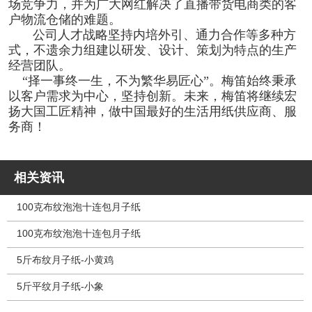
场竞争力，并为广大网红解决了直播带货电商类的客
户物流仓储的难题。
公司人才战略坚持内培外引、通力合作等多种方
式，不遗余力组建以研发、设计、策划为特点的生产
经营团队。
“择一事终一生，不为繁华易匠心”。梅笛始终秉承
以客户需求为中心，坚持创新。未来，梅笛将继续宏
扬大国工匠精神，做中国最好的生活用纸供应商、服
务商！
相关资讯
100克布纹泡泡十连包月子纸
100克布纹泡泡十连包月子纸
5斤布纹月子纸-小黄鸡
5斤平纹月子纸-小象