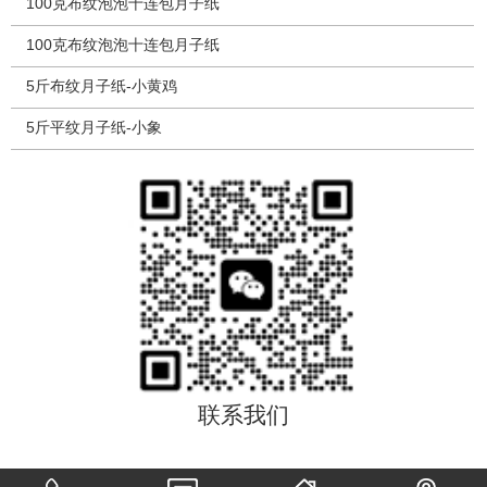
100克布纹泡泡十连包月子纸
100克布纹泡泡十连包月子纸
5斤布纹月子纸-小黄鸡
5斤平纹月子纸-小象
联系我们